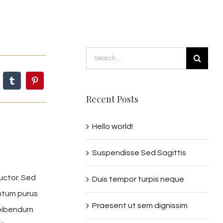
Search
for:
Recent Posts
Hello world!
Suspendisse Sed Sagittis
auctor. Sed
Duis tempor turpis neque
entum purus
Praesent ut sem dignissim
 bibendum