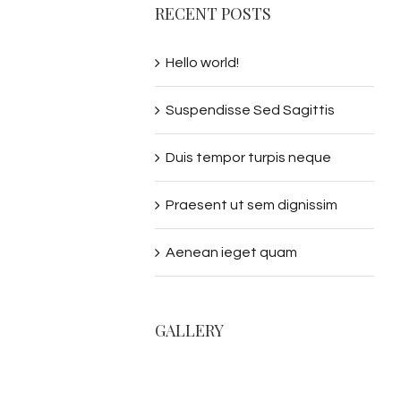
RECENT POSTS
Hello world!
Suspendisse Sed Sagittis
Duis tempor turpis neque
Praesent ut sem dignissim
Aenean ieget quam
GALLERY