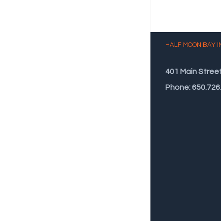
HALF MOON BAY I
401 Main Stree
Phone: 650.726