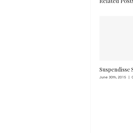
Related Post
Suspendisse Sed Sagit
June 30th, 2015
|
0 Comments