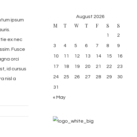
August 2026
entum ipsum
M
T
W
T
F
S
S
uris.
1
2
stie ex nec
3
4
5
6
7
8
9
issim. Fusce
10
11
12
13
14
15
16
agna orci
17
18
19
20
21
22
23
st, id cursus
24
25
26
27
28
29
30
a nisl a
31
« May